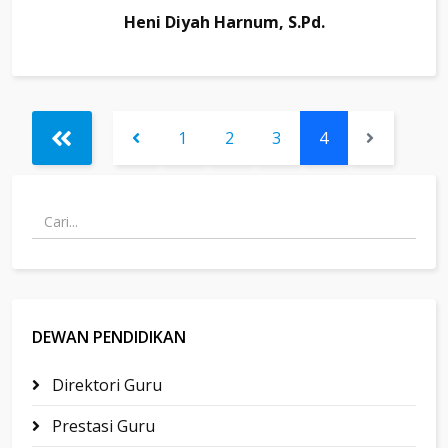
Heni Diyah Harnum, S.Pd.
1
2
3
4
DEWAN PENDIDIKAN
Direktori Guru
Prestasi Guru