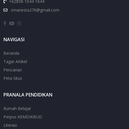
+62858-1044-1644
smanesta276@gmail.com
NAVIGASI
Beranda
Tagar Artikel
Pencarian
Peta Situs
PRANALA PENDIDIKAN
Rumah Belajar
Perpus KEMDIKBUD
Literasi