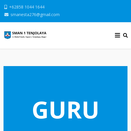
+62858 1044 1644
smanesta276@gmail.com
GURU