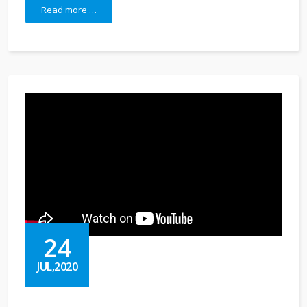
Read more …
24
JUL,2020