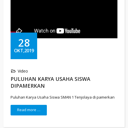
28
OKT,2019
Video
PULUHAN KARYA USAHA SISWA
DIPAMERKAN
Puluhan Karya Usaha Siswa SMAN 1 Tenjolaya di pamerkan
Read more …