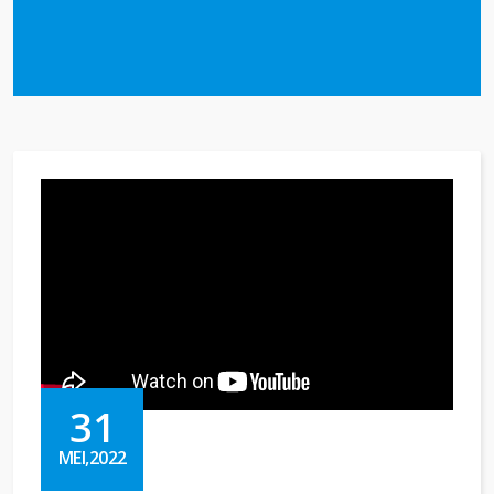
31
MEI,2022