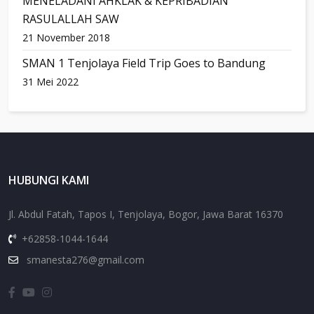
MENELADANI AHKLAK & KEPRIBADIAN
RASULALLAH SAW
21 November 2018
SMAN 1 Tenjolaya Field Trip Goes to Bandung
31 Mei 2022
HUBUNGI KAMI
Jl. Abdul Fatah, Tapos I, Tenjolaya, Bogor, Jawa Barat 16370
+62858-1044-1644
smanesta276@gmail.com