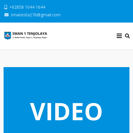
+62858 1044 1644
smanesta276@gmail.com
VIDEO