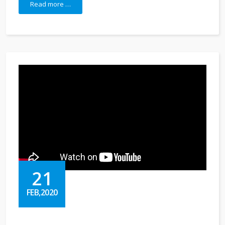
Read more …
21
FEB,2020