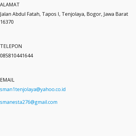
ALAMAT
Jalan Abdul Fatah, Tapos I, Tenjolaya, Bogor, Jawa Barat
16370
TELEPON
085810441644
EMAIL
sman1tenjolaya@yahoo.co.id
smanesta276@gmail.com