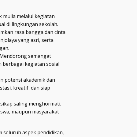
mulia melalui kegiatan
al di lingkungan sekolah.
kan rasa bangga dan cinta
jolaya yang asri, serta
gan.
Mendorong semangat
 berbagai kegiatan sosial
 potensi akademik dan
asi, kreatif, dan siap
ikap saling menghormati,
 siswa, maupun masyarakat
m seluruh aspek pendidikan,