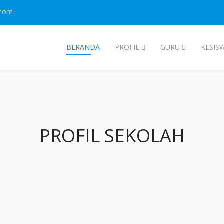
.com
BERANDA
PROFIL
GURU
KESIS
PROFIL SEKOLAH