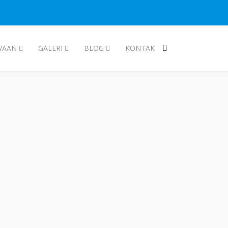
WAAN
GALERI
BLOG
KONTAK