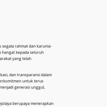
as segala rahmat dan karunia-
m hangat kepada seluruh
yarakat yang telah
ikasi, dan transparansi dalam
erkomitmen untuk terus
menjadi generasi unggul,
enjolaya berupaya menerapkan