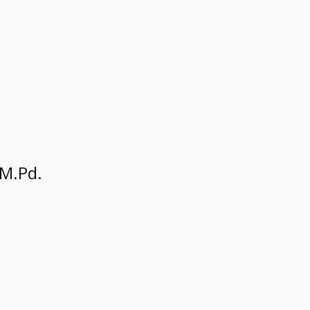
 M.Pd.