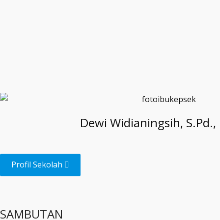
Dewi Widianingsih, S.Pd.,
Profil Sekolah
SAMBUTAN