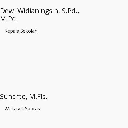
Dewi Widianingsih, S.Pd.,
M.Pd.
Kepala Sekolah
Sunarto, M.Fis.
Wakasek Sapras