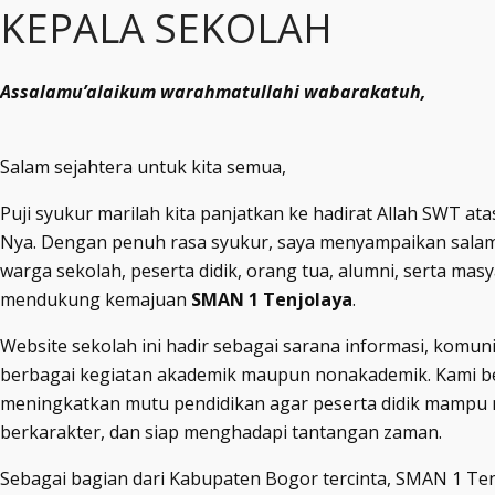
KEPALA SEKOLAH
Assalamu’alaikum warahmatullahi wabarakatuh,
Salam sejahtera untuk kita semua,
Puji syukur marilah kita panjatkan ke hadirat Allah SWT at
Nya. Dengan penuh rasa syukur, saya menyampaikan sala
warga sekolah, peserta didik, orang tua, alumni, serta mas
mendukung kemajuan
SMAN 1 Tenjolaya
.
Website sekolah ini hadir sebagai sarana informasi, komun
berbagai kegiatan akademik maupun nonakademik. Kami b
meningkatkan mutu pendidikan agar peserta didik mampu 
berkarakter, dan siap menghadapi tantangan zaman.
Sebagai bagian dari Kabupaten Bogor tercinta, SMAN 1 T