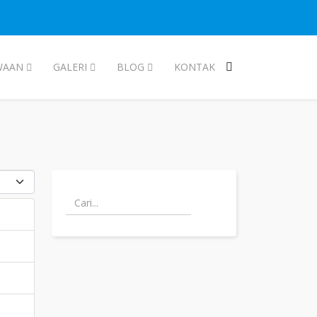
WAAN
GALERI
BLOG
KONTAK
kan #