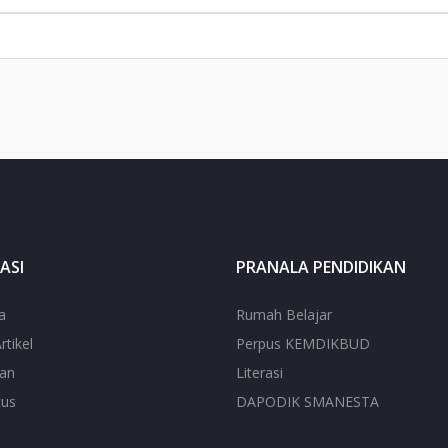
ASI
PRANALA PENDIDIKAN
a
Rumah Belajar
rtikel
Perpus KEMDIKBUD
ian
Literasi
tus
DAPODIK SMANESTA