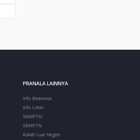
PRANALA LAINNYA
Info Beasiswa
Info Loker
SNMPTN
SBMPTN
Kuliah Luar Negeri