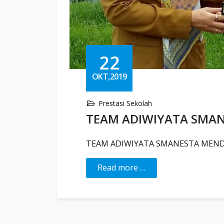
22
OKT,2019
Prestasi Sekolah
TEAM ADIWIYATA SMA
TEAM ADIWIYATA SMANESTA MEN
Read more …