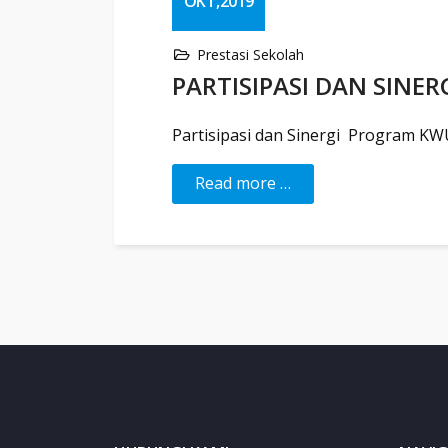
OKT,2019
Prestasi Sekolah
PARTISIPASI DAN SINE
Partisipasi dan Sinergi Program K
Read more …