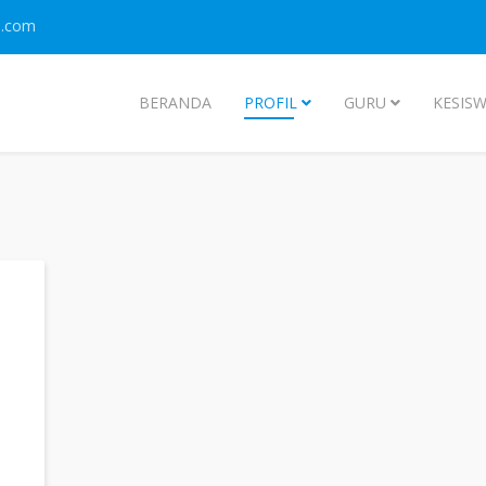
l.com
BERANDA
PROFIL
GURU
KESIS