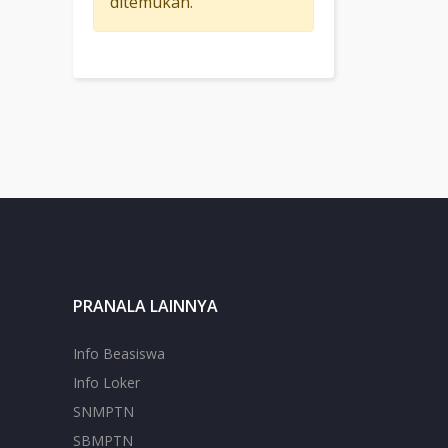
ditemukan.
PRANALA LAINNYA
Info Beasiswa
Info Loker
SNMPTN
SBMPTN