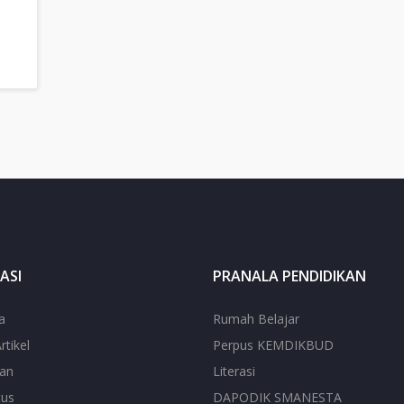
ASI
PRANALA PENDIDIKAN
a
Rumah Belajar
rtikel
Perpus KEMDIKBUD
ian
Literasi
tus
DAPODIK SMANESTA