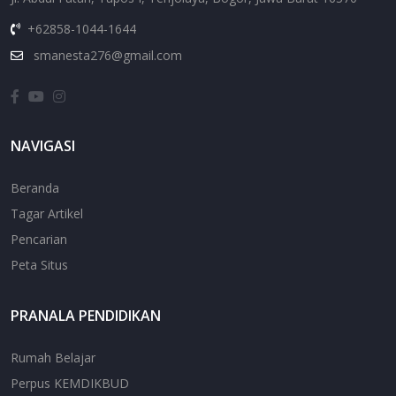
+62858-1044-1644
smanesta276@gmail.com
NAVIGASI
Beranda
Tagar Artikel
Pencarian
Peta Situs
PRANALA PENDIDIKAN
Rumah Belajar
Perpus KEMDIKBUD