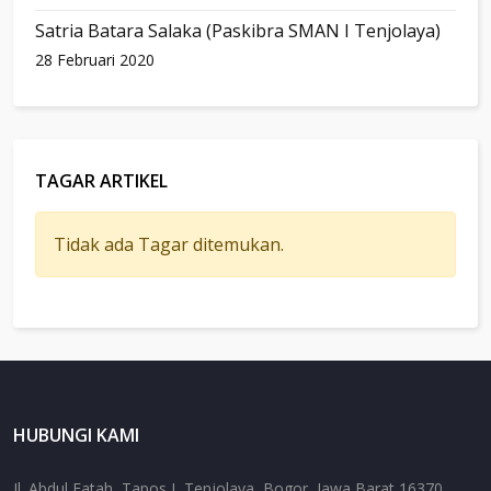
Satria Batara Salaka (Paskibra SMAN I Tenjolaya)
28 Februari 2020
TAGAR ARTIKEL
Tidak ada Tagar ditemukan.
HUBUNGI KAMI
Jl. Abdul Fatah, Tapos I, Tenjolaya, Bogor, Jawa Barat 16370