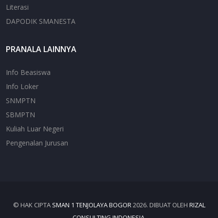
Literasi
DAPODIK SMANESTA
PRANALA LAINNYA
Info Beasiswa
Info Loker
SNMPTN
SBMPTN
Kuliah Luar Negeri
Pengenalan Jurusan
© HAK CIPTA
SMAN 1 TENJOLAYA BOGOR
2026. DIBUAT OLEH
RIZAL
CONSULTING INDONESIA
.