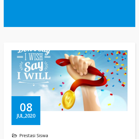
08
JUL,2020
Prestasi Siswa