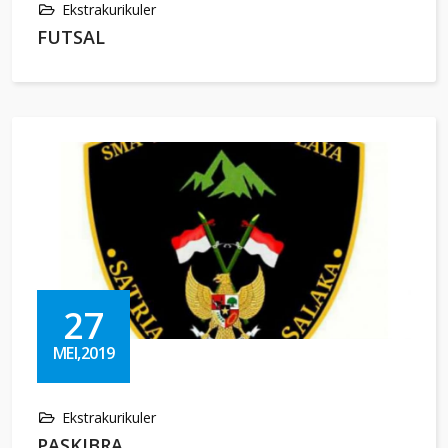
Ekstrakurikuler
FUTSAL
27
MEI,2019
Ekstrakurikuler
PASKIBRA