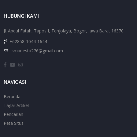
HUBUNGI KAMI
Jl. Abdul Fatah, Tapos I, Tenjolaya, Bogor, Jawa Barat 16370
+62858-1044-1644
smanesta276@gmail.com
NAVIGASI
Beranda
Tagar Artikel
Pencarian
Peta Situs