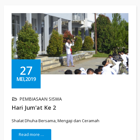
27
MEI,2019
PEMBIASAAN SISWA
Hari Jum'at Ke 2
Shalat Dhuha Bersama, Mengaji dan Ceramah
Read more …