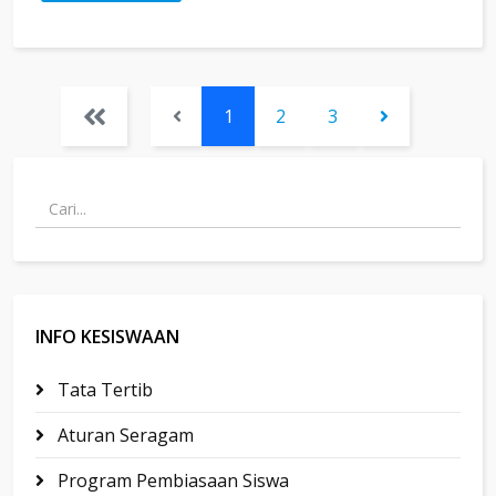
1
2
3
INFO KESISWAAN
Tata Tertib
Aturan Seragam
Program Pembiasaan Siswa