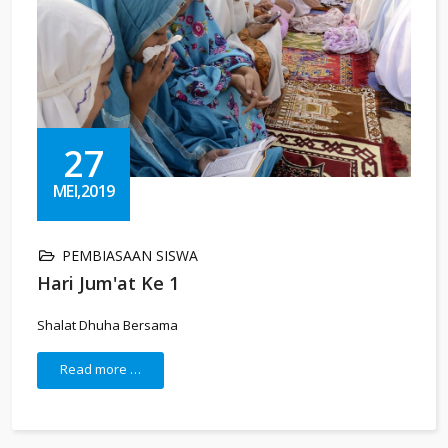
27
MEI,2019
PEMBIASAAN SISWA
Hari Jum'at Ke 1
Shalat Dhuha Bersama
Read more …