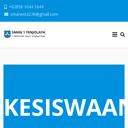
+62858 1044 1644
smanesta276@gmail.com
KESISWAA