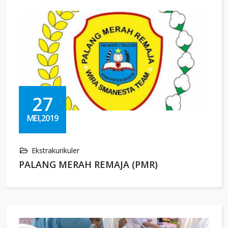
27
MEI,2019
Ekstrakurikuler
PALANG MERAH REMAJA (PMR)