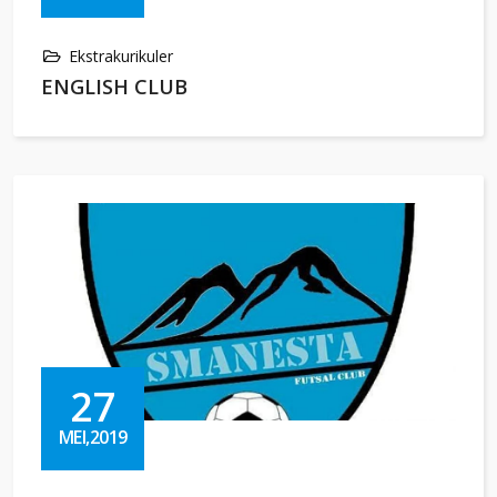
Ekstrakurikuler
ENGLISH CLUB
27
MEI,2019