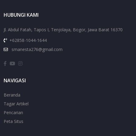
HUBUNGI KAMI
Jl. Abdul Fatah, Tapos I, Tenjolaya, Bogor, Jawa Barat 16370
+62858-1044-1644
smanesta276@gmail.com
NAVIGASI
Beranda
Tagar Artikel
Pencarian
Peta Situs