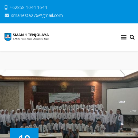
+62858 1044 1644
smanesta276@gmail.com