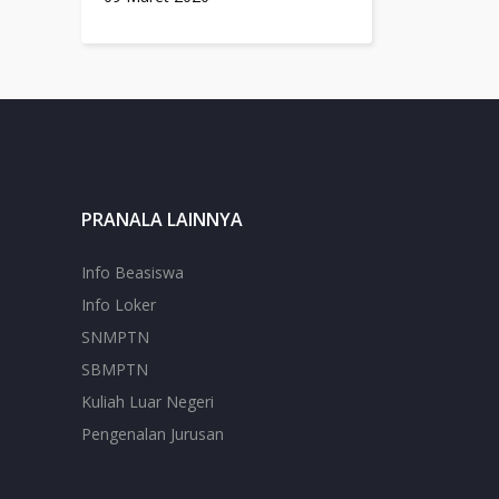
PRANALA LAINNYA
Info Beasiswa
Info Loker
SNMPTN
SBMPTN
Kuliah Luar Negeri
Pengenalan Jurusan