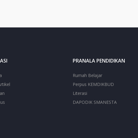
ASI
PRANALA PENDIDIKAN
a
Rumah Belajar
rtikel
Perpus KEMDIKBUD
ian
Literasi
tus
DAPODIK SMANESTA