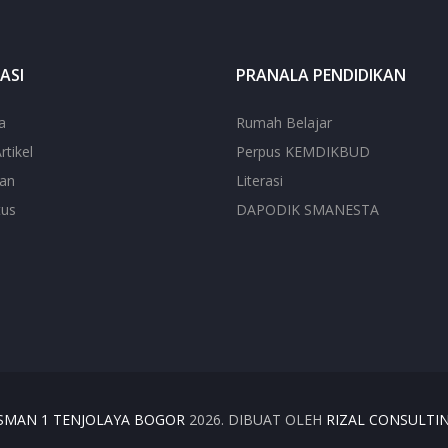
ASI
PRANALA PENDIDIKAN
a
Rumah Belajar
rtikel
Perpus KEMDIKBUD
ian
Literasi
tus
DAPODIK SMANESTA
SMAN 1 TENJOLAYA BOGOR
2026. DIBUAT OLEH
RIZAL CONSULTI