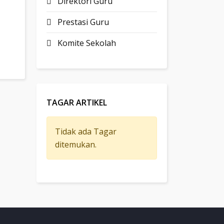
Direktori Guru
Prestasi Guru
YUSUF
Komite Sekolah
TAGAR ARTIKEL
Tidak ada Tagar
ditemukan.