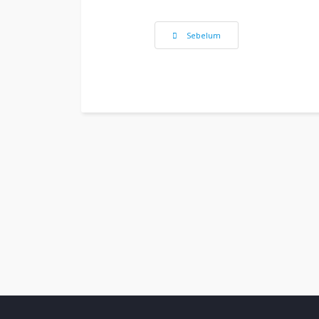
Previous article: NAZILA
Sebelum