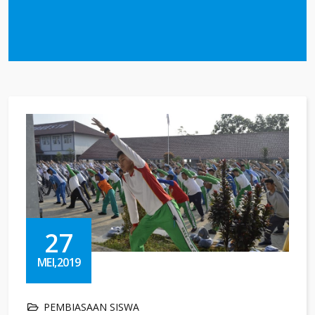
27
MEI,2019
PEMBIASAAN SISWA