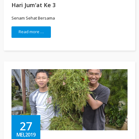
Hari Jum'at Ke 3
Senam Sehat Bersama
Read more …
27
MEI,2019