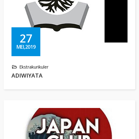
27
MEI,2019
Ekstrakurikuler
ADIWIYATA