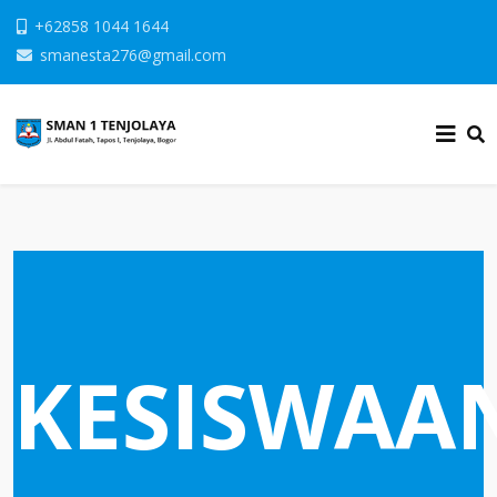
+62858 1044 1644
smanesta276@gmail.com
KESISWAA