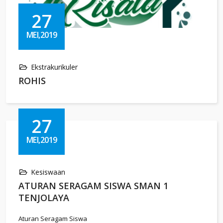
27
MEI,2019
Ekstrakurikuler
ROHIS
27
MEI,2019
Kesiswaan
ATURAN SERAGAM SISWA SMAN 1
TENJOLAYA
Aturan Seragam Siswa