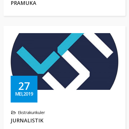
PRAMUKA
27
MEI,2019
Ekstrakurikuler
JURNALISTIK