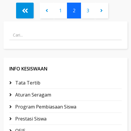
1
2
3
INFO KESISWAAN
Tata Tertib
Aturan Seragam
Program Pembiasaan Siswa
Prestasi Siswa
OSIS