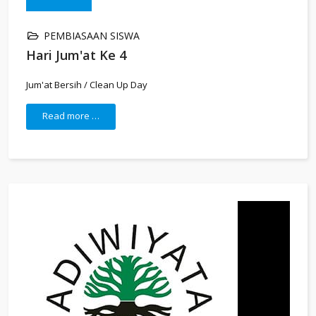
PEMBIASAAN SISWA
Hari Jum'at Ke 4
Jum'at Bersih / Clean Up Day
Read more …