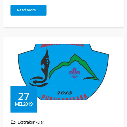
Read more …
27
MEI,2019
Ekstrakurikuler