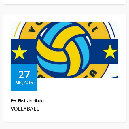
27
MEI,2019
Ekstrakurikuler
VOLLYBALL