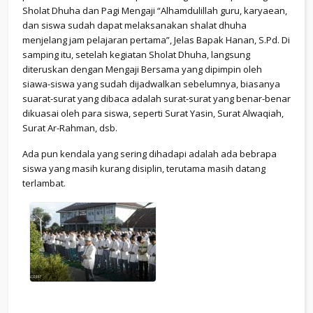
Sholat Dhuha dan Pagi Mengaji “Alhamdulillah guru, karyaean,
dan siswa sudah dapat melaksanakan shalat dhuha
menjelang jam pelajaran pertama”, Jelas Bapak Hanan, S.Pd. Di
samping itu, setelah kegiatan Sholat Dhuha, langsung
diteruskan dengan Mengaji Bersama yang dipimpin oleh
siawa-siswa yang sudah dijadwalkan sebelumnya, biasanya
suarat-surat yang dibaca adalah surat-surat yang benar-benar
dikuasai oleh para siswa, seperti Surat Yasin, Surat Alwaqiah,
Surat Ar-Rahman, dsb.
Ada pun kendala yang sering dihadapi adalah ada bebrapa
siswa yang masih kurang disiplin, terutama masih datang
terlambat.