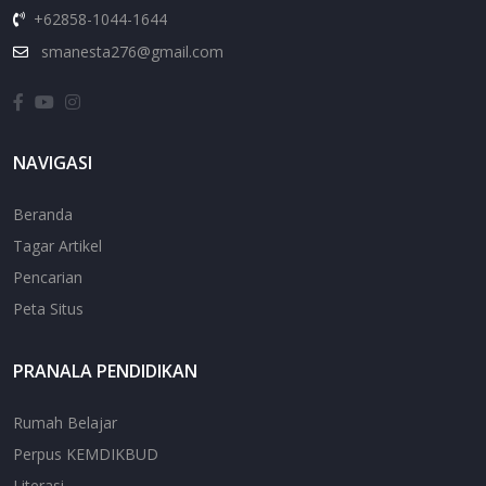
+62858-1044-1644
smanesta276@gmail.com
NAVIGASI
Beranda
Tagar Artikel
Pencarian
Peta Situs
PRANALA PENDIDIKAN
Rumah Belajar
Perpus KEMDIKBUD
Literasi