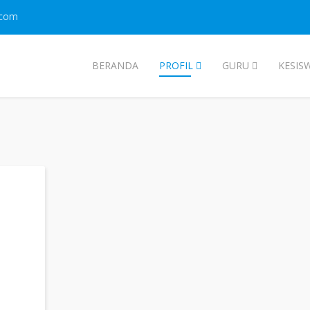
.com
BERANDA
PROFIL
GURU
KESIS