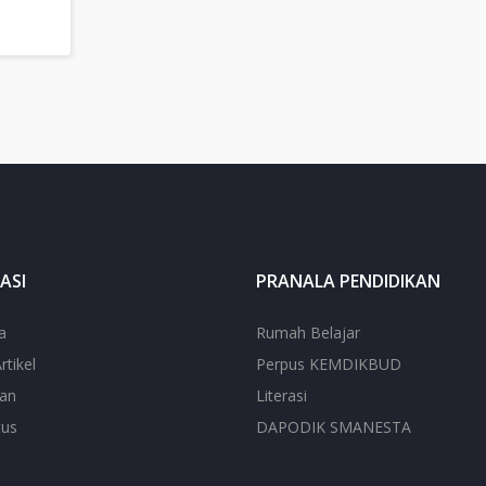
ASI
PRANALA PENDIDIKAN
a
Rumah Belajar
rtikel
Perpus KEMDIKBUD
ian
Literasi
tus
DAPODIK SMANESTA