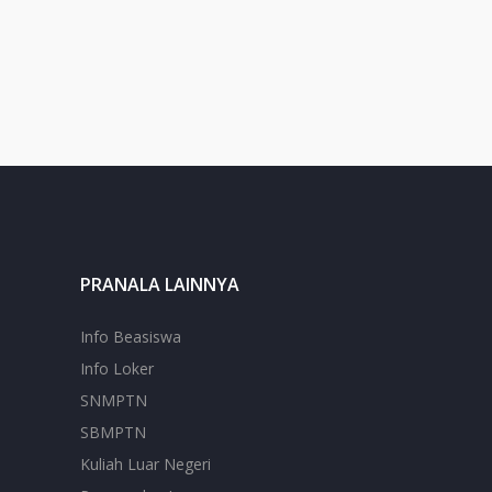
PRANALA LAINNYA
Info Beasiswa
Info Loker
SNMPTN
SBMPTN
Kuliah Luar Negeri