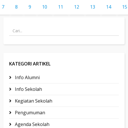
7
8
9
10
11
12
13
14
15
KATEGORI ARTIKEL
Info Alumni
Info Sekolah
Kegiatan Sekolah
Pengumuman
Agenda Sekolah